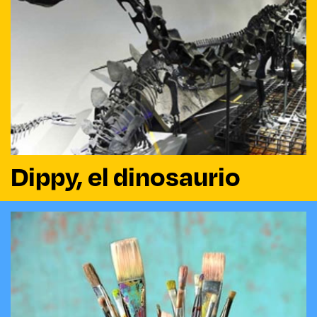
Dippy, el dinosaurio