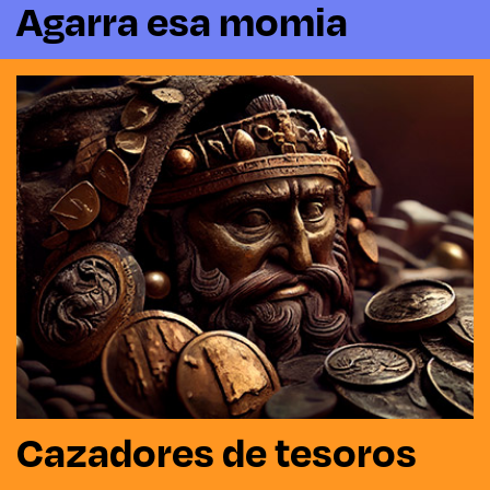
Agarra esa momia
Cazadores de tesoros