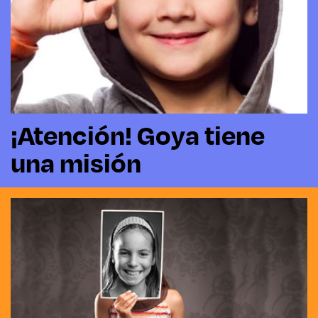
¡Atención! Goya tiene
una misión