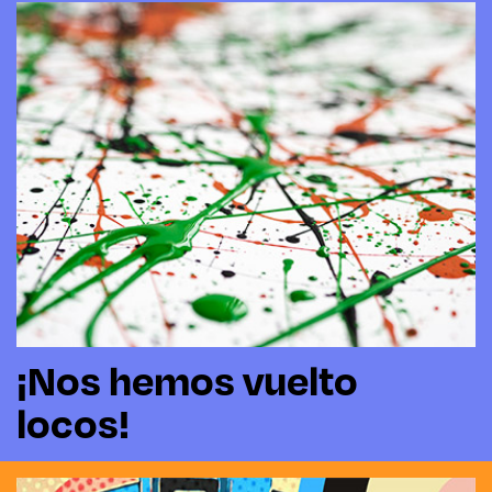
¡Nos hemos vuelto
locos!