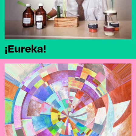
¡Eureka!