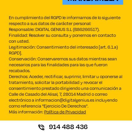
En cumplimiento del RGPD le informamos de lo siguiente
respecto a sus datos de carácter personal:
Responsable: DIGITAL GENIUS S.L (B86266517).
Finalidad: Resolver su consulta y ponernos en contacto
con usted.
Legitimación: Consentimiento del interesado [art. 6.1.a)
RGPD].
Conservación: Conservaremos sus datos mientras sean
necesarios para las finalidades para las que fueron
recabados.
Derechos: Aceder, rectificar, suprimir, limitar u oponerse al
tratamiento, solicitar la portabilidad y revocar el
consentimiento prestado dirigiendo una comunicación a
Calle de Casado del Alisal, 7, 28014 Madrid o correo
electrónico a informacion@digitalgenius.es incluyendo
como referencia "Ejercicio De Derechos".
Más información:
Política de Privacidad
914 488 436