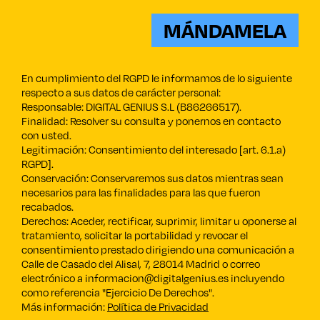
MÁNDAMELA
En cumplimiento del RGPD le informamos de lo siguiente
respecto a sus datos de carácter personal:
Responsable: DIGITAL GENIUS S.L (B86266517).
Finalidad: Resolver su consulta y ponernos en contacto
con usted.
Legitimación: Consentimiento del interesado [art. 6.1.a)
RGPD].
Conservación: Conservaremos sus datos mientras sean
necesarios para las finalidades para las que fueron
recabados.
Derechos: Aceder, rectificar, suprimir, limitar u oponerse al
tratamiento, solicitar la portabilidad y revocar el
consentimiento prestado dirigiendo una comunicación a
Calle de Casado del Alisal, 7, 28014 Madrid o correo
electrónico a informacion@digitalgenius.es incluyendo
como referencia "Ejercicio De Derechos".
Más información:
Política de Privacidad