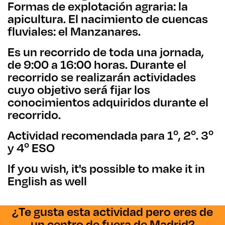
Formas de explotación agraria: la
apicultura. El nacimiento de cuencas
fluviales: el Manzanares.
Es un recorrido de toda una jornada,
de 9:00 a 16:00 horas. Durante el
recorrido se realizarán actividades
cuyo objetivo será fijar los
conocimientos adquiridos durante el
recorrido.
Actividad recomendada para 1º, 2º. 3º
y 4º ESO
If you wish, it's possible to make it in
English as well
¿Te gusta esta actividad pero eres de
un centro de fuera de Madrid?