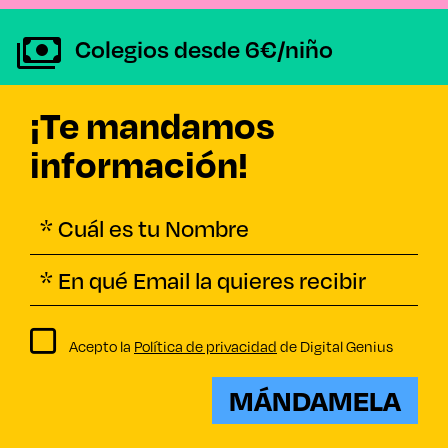
Colegios desde 6€/niño
¡Te mandamos
información!
Acepto la
Política de privacidad
de Digital Genius
MÁNDAMELA