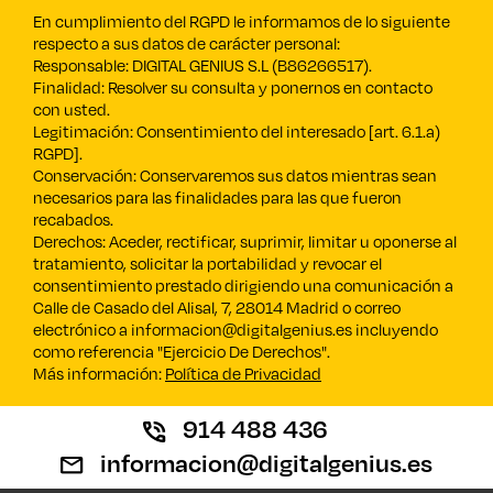
En cumplimiento del RGPD le informamos de lo siguiente
respecto a sus datos de carácter personal:
Responsable: DIGITAL GENIUS S.L (B86266517).
Finalidad: Resolver su consulta y ponernos en contacto
con usted.
Legitimación: Consentimiento del interesado [art. 6.1.a)
RGPD].
Conservación: Conservaremos sus datos mientras sean
necesarios para las finalidades para las que fueron
recabados.
Derechos: Aceder, rectificar, suprimir, limitar u oponerse al
tratamiento, solicitar la portabilidad y revocar el
consentimiento prestado dirigiendo una comunicación a
Calle de Casado del Alisal, 7, 28014 Madrid o correo
electrónico a informacion@digitalgenius.es incluyendo
como referencia "Ejercicio De Derechos".
Más información:
Política de Privacidad
914 488 436
informacion@digitalgenius.es